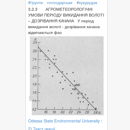
#ґрунти
господарське
#кукурудза
3.2.3 АГРОМЕТЕОРОЛОГІЧНІ
УМОВИ ПЕРІОДУ ВИКИДАННЯ ВОЛОТІ
– ДОЗРІВАННЯ КАЧАНА У період
викидання волоті - дозрівання качана
відмічаються фаз
Odessa State Environmental University
:
2) Текст лекції