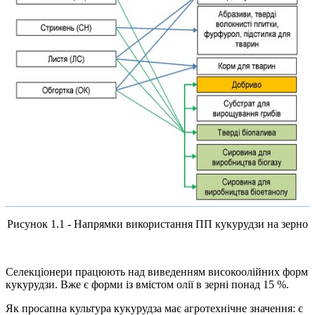
Рисунок 1.1 - Напрямки використання ПП кукурудзи на зерно
Селекціонери працюють над виведенням високоолійних форм
кукурудзи. Вже є форми із вмістом олії в зерні понад 15 %.
Як просапна культура кукурудза має агротехнічне значення: є