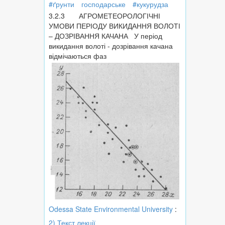
#ґрунти
господарське
#кукурудза
3.2.3 АГРОМЕТЕОРОЛОГІЧНІ
УМОВИ ПЕРІОДУ ВИКИДАННЯ ВОЛОТІ
– ДОЗРІВАННЯ КАЧАНА У період
викидання волоті - дозрівання качана
відмічаються фаз
Odessa State Environmental University
:
2) Текст лекції