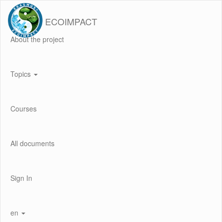
ECOIMPACT
About the project
Topics
Courses
All documents
Sign In
en