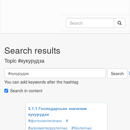
Search results
Topic
#кукурудза
Search
You can add keywords after the hashtag
Search in content
3.1.1 Господарське значення
кукурудзи
#фотосинтетично
#
#агрометеорологічні
#біологічні