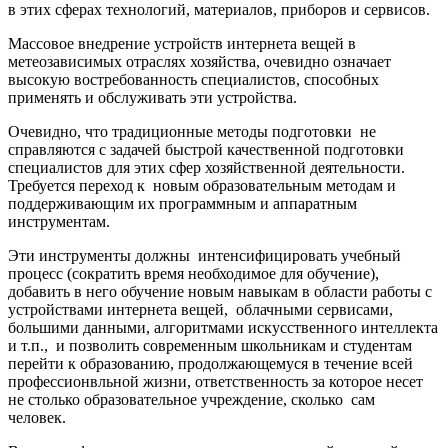
в этих сферах технологий, материалов, приборов и сервисов.
Массовое внедрение устройств интернета вещей в
метеозависимых отраслях хозяйства, очевидно означает
высокую востребованность специалистов, способных
применять и обслуживать эти устройства.
Очевидно, что традиционные методы подготовки не
справляются с задачей быстрой качественной подготовки
специалистов для этих сфер хозяйственной деятельности.
Требуется переход к новым образовательным методам и
поддерживающим их программным и аппаратным
инструментам.
Эти инструменты должны интенсифицировать учебный
процесс (сократить время необходимое для обучение),
добавить в него обучение новым навыкам в области работы с
устройствами интернета вещей, облачными сервисами,
большими данными, алгоритмами искусственного интеллекта
и т.п., и позволить современным школьникам и студентам
перейти к образованию, продолжающемуся в течение всей
профессионвльной жизни, ответственность за которое несет
не столько образовательное учреждение, сколько сам
человек.