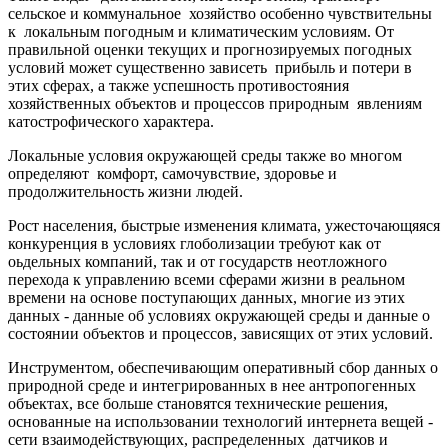
сельское и коммунальное хозяйство особенно чувствительны
к локальным погодным и климатическим условиям. От
правильной оценки текущих и прогнозируемых погодных
условий может существенно зависеть прибыль и потери в
этих сферах, а также успешность противостояния
хозяйственных объектов и процессов природным явлениям
катострофического характера.
Локальные условия окружающей среды также во многом
определяют комфорт, самочувствие, здоровье и
продолжительность жизни людей.
Рост населения, быстрые изменения климата, ужесточающяяся
конкуренция в условиях глоболизации требуют как от
оьдельных компаний, так и от государств неотложного
перехода к управлению всеми сферами жизни в реальном
времени на основе поступающих данных, многие из этих
данных - данные об условиях окружающей среды и данные о
состоянии объектов и процессов, зависящих от этих условий.
Инструментом, обеспечивающим оперативный сбор данных о
природной среде и интегрированных в нее антропогенных
объектах, все больше становятся технические решения,
основанные на использовании технологий интернета вещей -
сети взаимодействующих, распределенных датчиков и