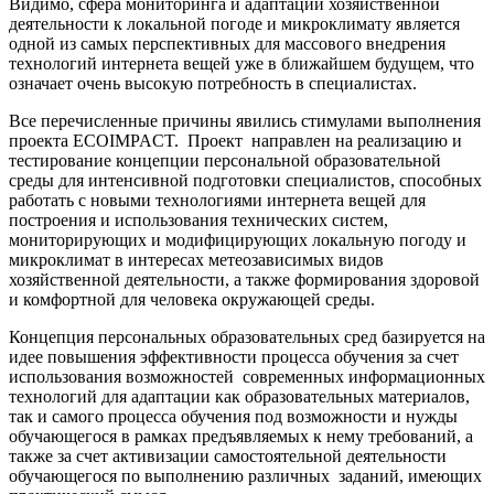
Видимо, сфера мониторинга и адаптации хозяйственной
деятельности к локальной погоде и микроклимату является
одной из самых перспективных для массового внедрения
технологий интернета вещей уже в ближайшем будущем, что
означает очень высокую потребность в специалистах.
Все перечисленные причины явились стимулами выполнения
проекта ECOIMPACT. Проект направлен на реализацию и
тестирование концепции персональной образовательной
среды для интенсивной подготовки специалистов, способных
работать с новыми технологиями интернета вещей для
построения и использования технических систем,
мониторирующих и модифицирующих локальную погоду и
микроклимат в интересах метеозависимых видов
хозяйственной деятельности, а также формирования здоровой
и комфортной для человека окружающей среды.
Концепция персональных образовательных сред базируется на
идее повышения эффективности процесса обучения за счет
использования возможностей современных информационных
технологий для адаптации как образовательных материалов,
так и самого процесса обучения под возможности и нужды
обучающегося в рамках предъявляемых к нему требований, а
также за счет активизации самостоятельной деятельности
обучающегося по выполнению различных заданий, имеющих