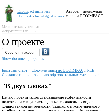
Ecoimpact managers
Авторы - менеджеры
сервиса ECOIMPACT
Documents
/
Knowledge databases
Методические материалы
Документация по PLE
О проекте
Copy to my account
Show document properties
Быстрый старт
Документация по ECOIMPACT-PLE
Создание и использованию образовательных материалов
"В двух словах"
Целью проекта является повышение эффективности
подготовки специалистов для метеозависимых видов
хозяйственной деятельности (сельского и коммунального
хозяйств, транспорта, энергетики, а также в сферах спорта,