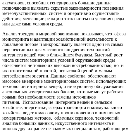
актуаторов, способных генерировать большие данные,
позволяющие выявлять скрытые закономерности поведения
метеочувствительных систем и оперативно осуществлять
действия, меняющие реакцию этих систем на условия среды
или даже сами условия среды.
Анализ трендов в мировой экономике показывает, что сфера
мониторинга и адаптации хозяйственной деятельности к
локальной погоде и микроклимату является одной из самых
перспективных для массового внедрения технологий
интернета вещей уже в ближайшем будущем. Быстрый рост
числа систем мониторинга условий окружающей среды
объясняется не только их высокой востребованностью, но и
их относительной простой, невысокой ценой и малым
потреблением энергии. Данные свойства обеспечивают
массовое внедрение мониторинговых систем, использующих
технологии интернета вещей, и низкую цену обслуживания
автономных измерительных блоков, которые могут работать
годами без необходимости замены источников
питания. Использование интернета вещей в сельском
хозяйстве, энергетике, сферах транспорта и коммунального
хозяйства ведет к массовому проникновению в них новых
измерительных методов, облачных сервисов, технологий
анализа больших данных, искусственного интеллекта и
многих других ранее не знакомых специалистам, работающим