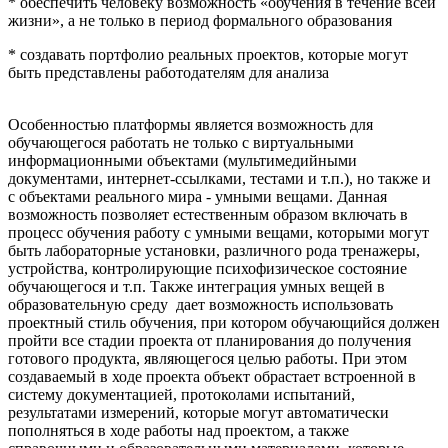
* обеспечить человеку возможность «обучения в течение всей
жизни», а не только в период формального образования
* создавать портфолио реальных проектов, которые могут
быть представлены работодателям для анализа
Особенностью платформы является возможность для
обучающегося работать не только с виртуальными
информационными объектами (мультимедийными
документами, интернет-ссылками, тестами и т.п.), но также и
с объектами реального мира - умными вещами. Данная
возможность позволяет естественным образом включать в
процесс обучения работу с умными вещами, которыми могут
быть лабораторные установки, различного рода тренажеры,
устройства, контролирующие психофизическое состояние
обучающегося и т.п. Также интеграция умных вещей в
образовательную среду дает возможность использовать
проектный стиль обучения, при котором обучающийся должен
пройти все стадии проекта от планирования до получения
готового продукта, являющегося целью работы. При этом
создаваемый в ходе проекта объект обрастает встроенной в
систему документацией, протоколами испытаний,
результатами измерений, которые могут автоматически
пополняться в ходе работы над проектом, а также