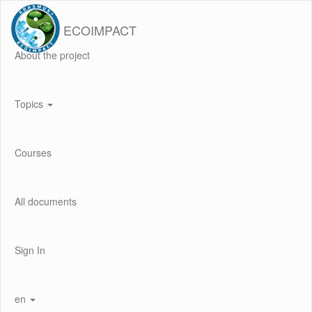
ECOIMPACT
About the project
Topics
Courses
All documents
Sign In
en