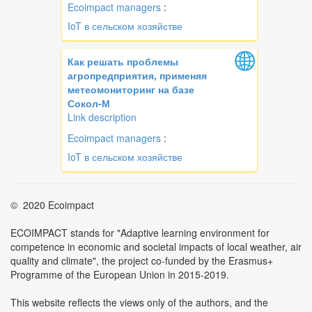
Ecoimpact managers
:
IoT в сельском хозяйстве
Как решать проблемы
агропредприятия, применяя
метеомониторинг на базе
Сокол-М
Link description
Ecoimpact managers
:
IoT в сельском хозяйстве
© 2020 Ecoimpact
ECOIMPACT stands for "Adaptive learning environment for
competence in economic and societal impacts of local weather, air
quality and climate", the project co-funded by the Erasmus+
Programme of the European Union in 2015-2019.
This website reflects the views only of the authors, and the