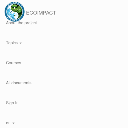
ECOIMPACT
About the project
Topics
Courses
All documents
Sign In
en