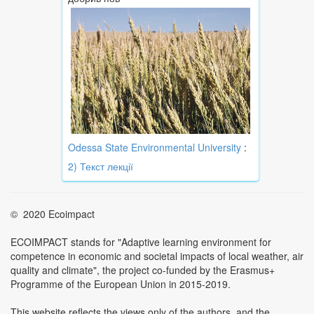
Odessa State Environmental University
:
2) Текст лекції
© 2020 Ecoimpact
ECOIMPACT stands for "Adaptive learning environment for
competence in economic and societal impacts of local weather, air
quality and climate", the project co-funded by the Erasmus+
Programme of the European Union in 2015-2019.
This website reflects the views only of the authors, and the