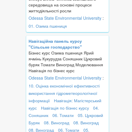
середовища на основні процеси
життєдіяльності росли
Odessa State Environmental University
:
01. Озима пшениця
Навігаційна панель курсу
"Сільське господарство"
Бізнес курс Озима пшениця Ярий
ячмінь Кукурудза Соняшник Цукровий
буряк Томати Виноград Моделювання
Навігація по бізнес курс
Odessa State Environmental University
:
10. Оцінка економічної ефективності
використання гідрометеорологічної
інформації
Навігація: Магістерський
курс
Навігація по бізнес курсу
04.
Соняшник
06. Томати
05. Цукровий
Буряк
08. Виноград
08. Виноград
08. Виноград
06. Томати
05.