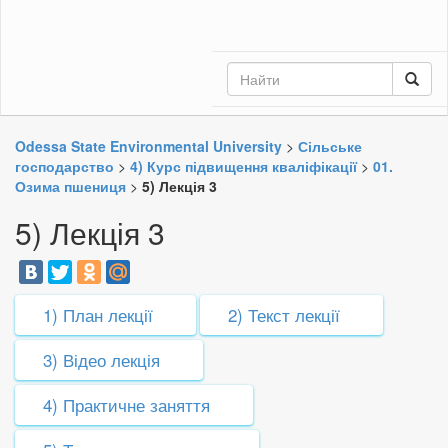
Odessa State Environmental University
>
Сільське
господарство
>
4) Курс підвищення кваліфікації
>
01.
Озима пшениця
>
5) Лекція 3
5) Лекція 3
1) План лекції
2) Текст лекції
3) Відео лекція
4) Практичне заняття