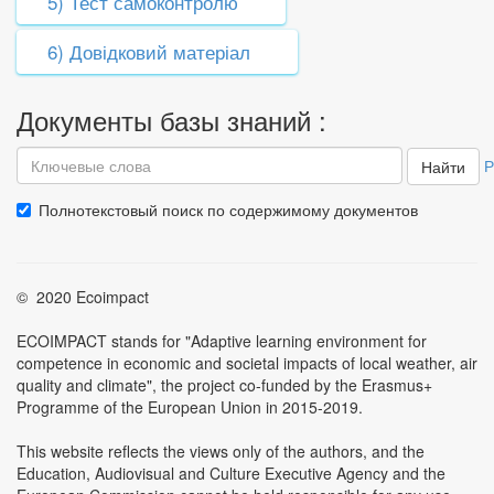
5) Тест самоконтролю
6) Довідковий матеріал
Документы базы знаний :
Р
Найти
Полнотекстовый поиск по содержимому документов
© 2020 Ecoimpact
ECOIMPACT stands for "Adaptive learning environment for
competence in economic and societal impacts of local weather, air
quality and climate", the project co-funded by the Erasmus+
Programme of the European Union in 2015-2019.
This website reflects the views only of the authors, and the
Education, Audiovisual and Culture Executive Agency and the