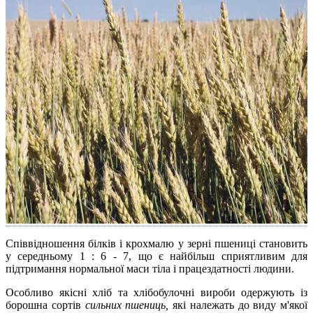
Співвідношення білків і крохмалю у зерні пшениці становить
у середньому 1 : 6 - 7, що є найбільш сприятливим для
підтримання нормальної маси тіла і працездатності людини.
Особливо якісні хліб та хлібобулочні вироби одержують із
борошна сортів
сильних пшениць,
які належать до виду м'якої