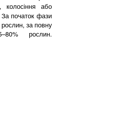
, колосіння або
. За початок фази
 рослин, за повну
–80% рослин.