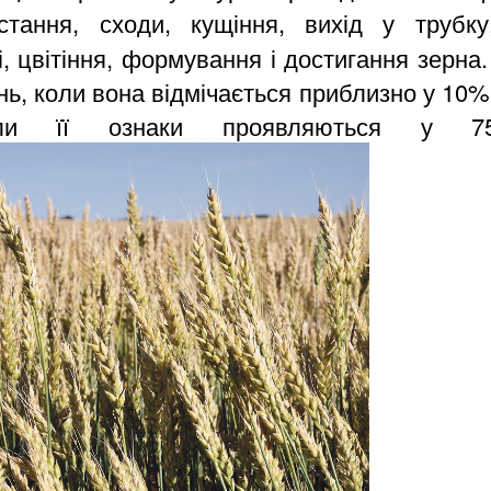
стання, сходи, кущіння, вихід у трубку
, цвітіння, формування і достигання зерна
ь, коли вона відмічається приблизно у 10%
 її ознаки проявляються у 75