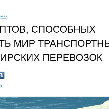
bases
ЕПТОВ, СПОСОБНЫХ
ТЬ МИР ТРАНСПОРТН
ИРСКИХ ПЕРЕВОЗОК
es