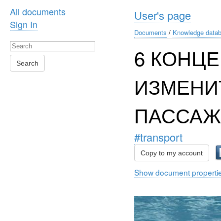
All documents
User's page
Sign In
Documents
/
Knowledge data
6 КОНЦ
Search
ИЗМЕНИ
ПАССАЖ
#transport
Copy to my account
Show document properti