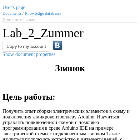
User's page
Documents
/
Knowledge databases
Дополнительные
Lab_2_Zummer
Copy to my account
Show document properties
Звонок
Цель работы:
Получить опыт сборки электрических элементов в схему и
подключения к микроконтроллеру Arduino. Научиться
управлять подключенной схемой с помощью
программирования в среде Arduino IDE на примере
электрической схемы с подключенным звонком.Также
научиться подключать устройство к интернету вещей с