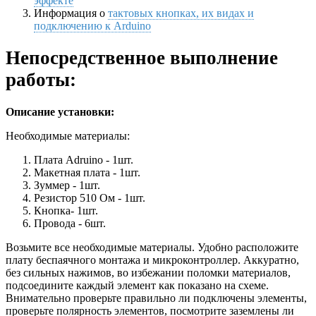
эффекте
Информация о
тактовых кнопках, их видах и
подключению к Arduino
Непосредственное выполнение
работы:
Описание установки:
Необходимые материалы:
Плата Adruino - 1шт.
Макетная плата - 1шт.
Зуммер - 1шт.
Резистор 510 Ом - 1шт.
Кнопка- 1шт.
Провода - 6шт.
Возьмите все необходимые материалы. Удобно расположите
плату беспаячного монтажа и микроконтроллер. Аккуратно,
без сильных нажимов, во избежании поломки материалов,
подсоедините каждый элемент как показано на схеме.
Внимательно проверьте правильно ли подключены элементы,
проверьте полярность элементов, посмотрите заземлены ли