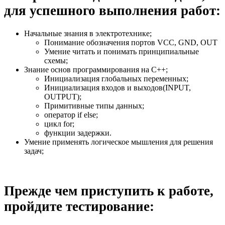
для успешного выполнения работ:
Начальные знания в электротехнике;
Понимание обозначения портов VCC, GND, OUT
Умение читать и понимать принципиальные
схемы;
Знание основ программирования на С++;
Инициализация глобальных переменных;
Инициализация входов и выходов(INPUT,
OUTPUT);
Примитивные типы данных;
оператор if else;
цикл for;
функции задержки.
Умение применять логическое мышления для решения
задач;
Прежде чем приступить к работе,
пройдите тестирование: