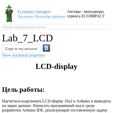
Ecoimpact managers
Авторы - менеджеры
сервиса ECOIMPACT
Documents
/
Knowledge databases
Разные лабораторные работы
Lab_7_LCD
Copy to my account
Show document properties
LCD-display
Цель работы:
Научиться подключать LCD-display 16x2 к Arduino и выводить
на экран данные. Написать программный код в среде
разработки Arduino IDE, реализующий поставленную задачу.