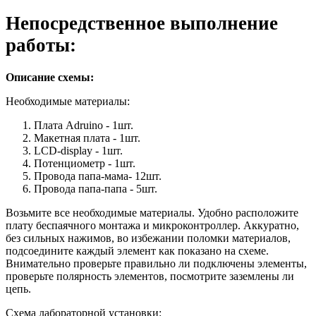
Непосредственное выполнение
работы:
Описание схемы:
Необходимые материалы:
Плата Adruino - 1шт.
Макетная плата - 1шт.
LCD-display - 1шт.
Потенциометр - 1шт.
Провода папа-мама- 12шт.
Провода папа-папа - 5шт.
Возьмите все необходимые материалы. Удобно расположите
плату беспаячного монтажа и микроконтроллер. Аккуратно,
без сильных нажимов, во избежании поломки материалов,
подсоедините каждый элемент как показано на схеме.
Внимательно проверьте правильно ли подключены элементы,
проверьте полярность элементов, посмотрите заземлены ли
цепь.
Схема лабораторной установки: