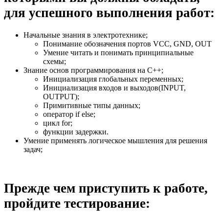
для успешного выполнения работ:
Начальные знания в электротехнике;
Понимание обозначения портов VCC, GND, OUT
Умение читать и понимать принципиальные
схемы;
Знание основ программирования на С++;
Инициализация глобальных переменных;
Инициализация входов и выходов(INPUT,
OUTPUT);
Примитивные типы данных;
оператор if else;
цикл for;
функции задержки.
Умение применять логическое мышления для решения
задач;
Прежде чем приступить к работе,
пройдите тестирование: