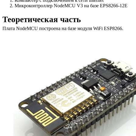
Компьютер с подключением к сети Internet
Микроконтроллер NodeMCU V3 на базе EPS8266-12E
Теоретическая часть
Плата NodeMCU построена на базе модуля WiFi ESP8266.