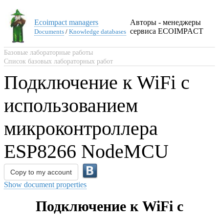
Ecoimpact managers
Авторы - менеджеры
сервиса ECOIMPACT
Documents
/
Knowledge databases
Базовые лабораторные работы
Список базовых лабораторных работ
Подключение к WiFi с
использованием
микроконтроллера
ESP8266 NodeMCU
Copy to my account
Show document properties
Подключение к WiFi с